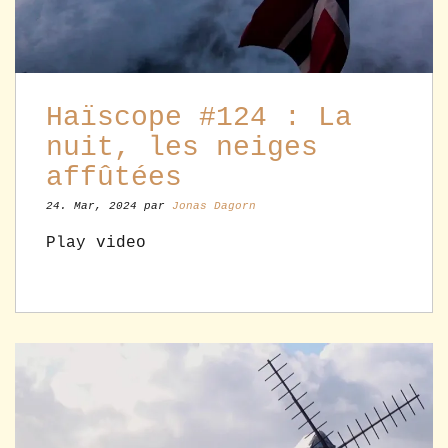
Haïscope #124 : La
nuit, les neiges
affûtées
24. Mar, 2024 par
Jonas Dagorn
Play video