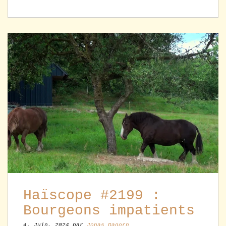
Haïscope #2199 :
Bourgeons impatients
4. Juin, 2024 par
Jonas Dagorn