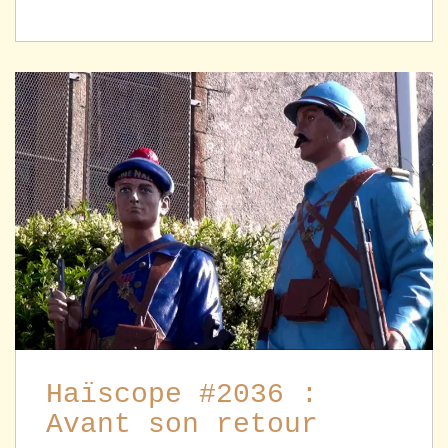
Haïscope #2036 :
Avant son retour