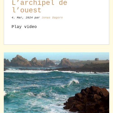
L’archipel de
l’ouest
4. Mar, 2024 par
Jonas Dagorn
Play video