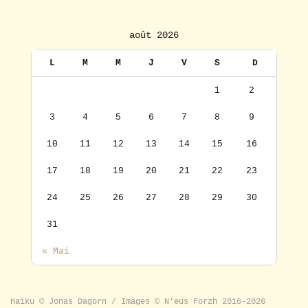
août 2026
L
M
M
J
V
S
D
1
2
3
4
5
6
7
8
9
10
11
12
13
14
15
16
17
18
19
20
21
22
23
24
25
26
27
28
29
30
31
« Mai
Haïku © Jonas Dagorn / Images © N'eus Forzh 2016-2026