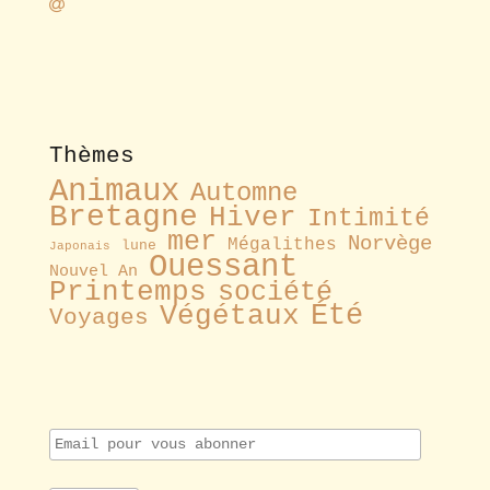
Thèmes
Animaux
Automne
Bretagne
Hiver
Intimité
mer
Norvège
Mégalithes
lune
Japonais
Ouessant
Nouvel An
Printemps
société
Été
Végétaux
Voyages
E
m
a