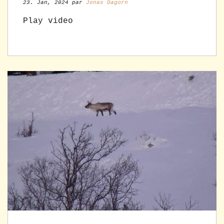
23. Jan, 2024 par
Jonas Dagorn
Play video