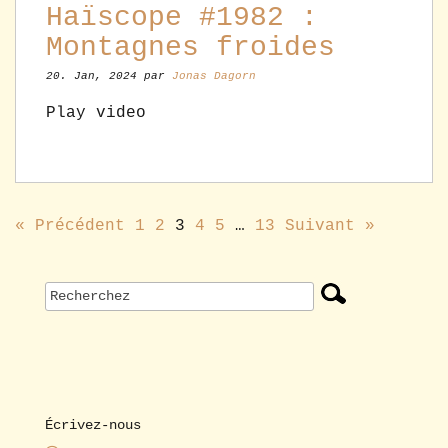
Haïscope #1982 :
Montagnes froides
20. Jan, 2024 par
Jonas Dagorn
Play video
« Précédent
1
2
3
4
5
…
13
Suivant »
Écrivez-nous