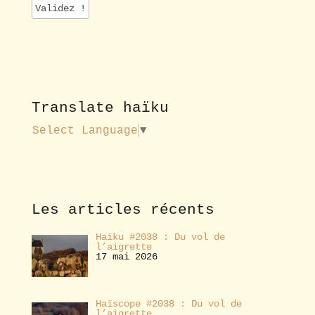
i
l
p
o
u
r
v
o
Translate haïku
u
s
Select Language
▼
a
b
o
n
n
e
Les articles récents
r
Haïku #2038 : Du vol de
l’aigrette
17 mai 2026
Haïscope #2038 : Du vol de
l’aigrette