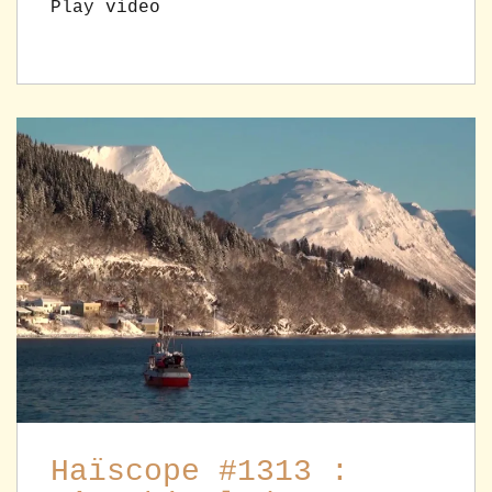
Play video
Haïscope #1313 :