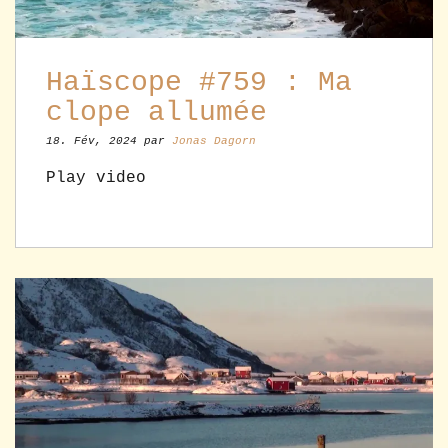
Haïscope #759 : Ma
clope allumée
18. Fév, 2024 par
Jonas Dagorn
Play video