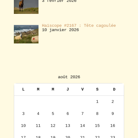
3 février 2026
Haïscope #2167 : Tête cagoulée
10 janvier 2026
août 2026
L
M
M
J
V
S
D
1
2
3
4
5
6
7
8
9
10
11
12
13
14
15
16
17
18
19
20
21
22
23