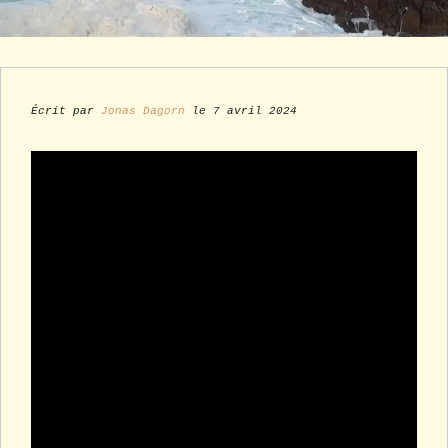
Écrit par
Jonas Dagorn
le 7 avril 2024