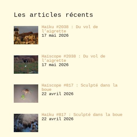
n
n
e
Les articles récents
r
Haïku #2038 : Du vol de
l’aigrette
17 mai 2026
Haïscope #2038 : Du vol de
l’aigrette
17 mai 2026
Haïscope #817 : Sculpté dans la
boue
22 avril 2026
Haïku #817 : Sculpté dans la boue
22 avril 2026