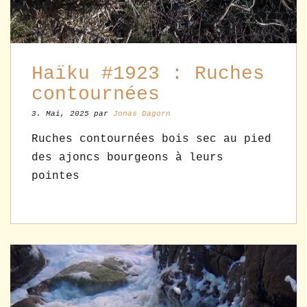
Haïku #1923 : Ruches
contournées
3. Mai, 2025 par
Jonas Dagorn
Ruches contournées bois sec au pied
des ajoncs bourgeons à leurs
pointes