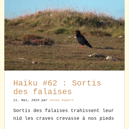
Haïku #62 : Sortis
des falaises
11. Mai, 2025 par
Jonas Dagorn
Sortis des falaises trahissent leur
nid les craves crevasse à nos pieds