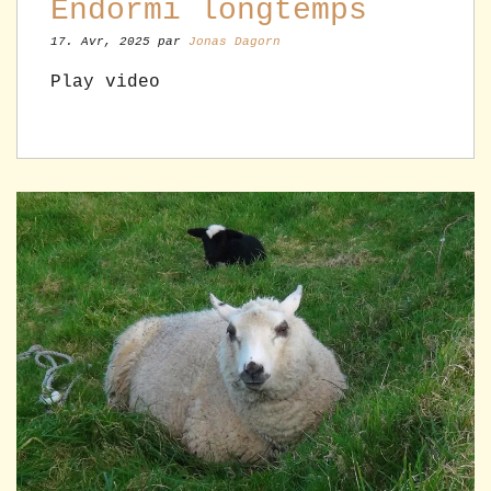
Endormi longtemps
17. Avr, 2025 par
Jonas Dagorn
Play video