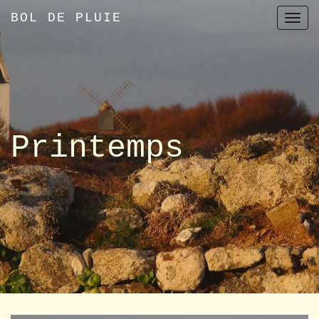
BOL DE PLUIE
T
o
g
g
l
e
Printemps
n
a
v
i
g
a
t
i
o
n