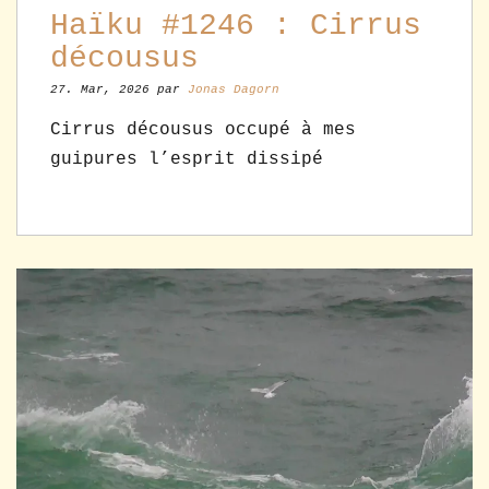
Haïku #1246 : Cirrus
décousus
27. Mar, 2026 par
Jonas Dagorn
Cirrus décousus occupé à mes
guipures l’esprit dissipé