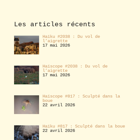
o
n
n
e
Les articles récents
r
Haïku #2038 : Du vol de
l’aigrette
17 mai 2026
Haïscope #2038 : Du vol de
l’aigrette
17 mai 2026
Haïscope #817 : Sculpté dans la
boue
22 avril 2026
Haïku #817 : Sculpté dans la boue
22 avril 2026