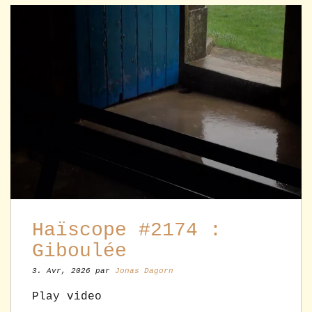
Haïscope #2174 :
Giboulée
3. Avr, 2026 par
Jonas Dagorn
Play video