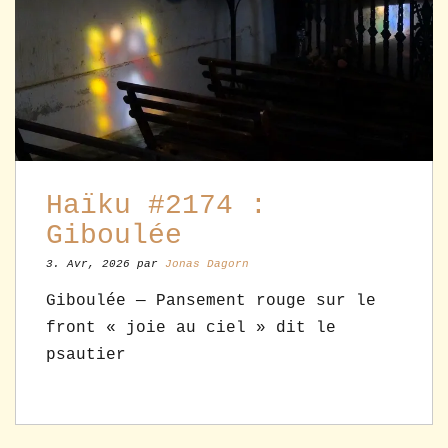
Haïku #2174 :
Giboulée
3. Avr, 2026 par
Jonas Dagorn
Giboulée — Pansement rouge sur le
front « joie au ciel » dit le
psautier