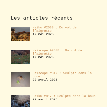
o
n
n
e
Les articles récents
r
Haïku #2038 : Du vol de
l’aigrette
17 mai 2026
Haïscope #2038 : Du vol de
l’aigrette
17 mai 2026
Haïscope #817 : Sculpté dans la
boue
22 avril 2026
Haïku #817 : Sculpté dans la boue
22 avril 2026