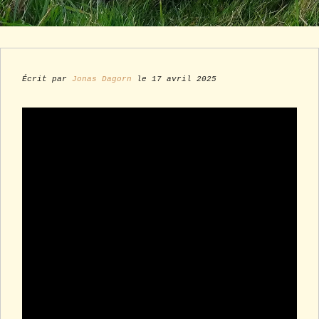
Écrit par
Jonas Dagorn
le 17 avril 2025