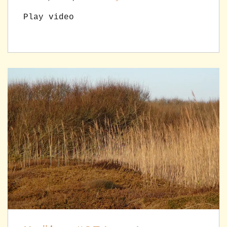
Play video