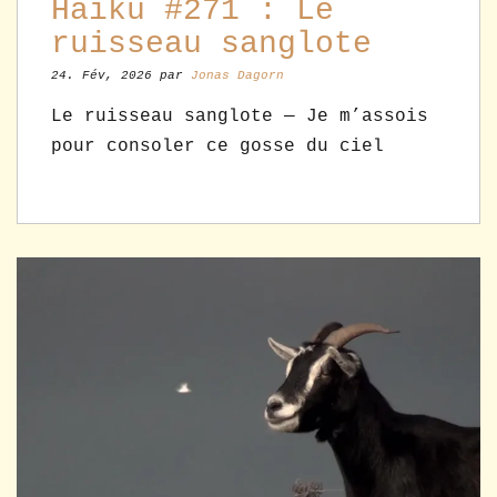
Haïku #271 : Le
ruisseau sanglote
24. Fév, 2026 par
Jonas Dagorn
Le ruisseau sanglote — Je m’assois
pour consoler ce gosse du ciel