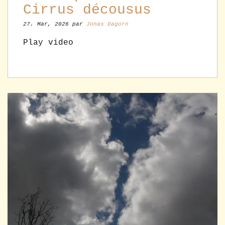
Cirrus décousus
27. Mar, 2026 par
Jonas Dagorn
Play video