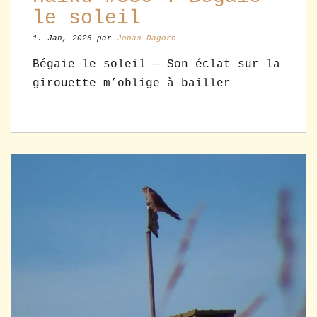
le soleil
1. Jan, 2026 par
Jonas Dagorn
Bégaie le soleil — Son éclat sur la
girouette m’oblige à bailler