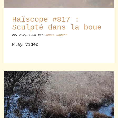
Haïscope #817 :
Sculpté dans la boue
22. Avr, 2026 par
Jonas Dagorn
Play video