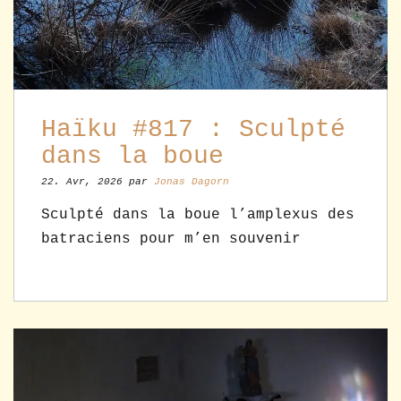
Haïku #817 : Sculpté
dans la boue
22. Avr, 2026 par
Jonas Dagorn
Sculpté dans la boue l’amplexus des
batraciens pour m’en souvenir