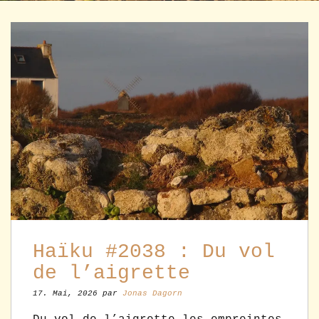
Haïku #2038 : Du vol
de l’aigrette
17. Mai, 2026 par
Jonas Dagorn