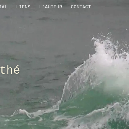
IAL
LIENS
L’AUTEUR
CONTACT
thé