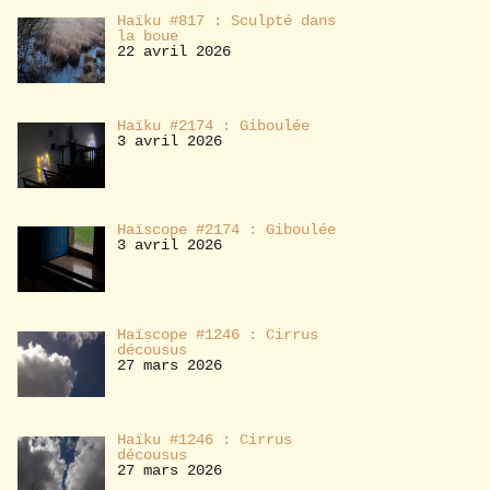
Haïku #817 : Sculpté dans
la boue
22 avril 2026
Haïku #2174 : Giboulée
3 avril 2026
Haïscope #2174 : Giboulée
3 avril 2026
Haïscope #1246 : Cirrus
décousus
27 mars 2026
Haïku #1246 : Cirrus
décousus
27 mars 2026