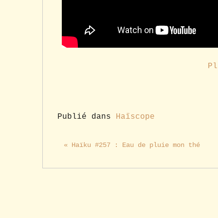
Pl
Publié dans
Haïscope
« Haïku #257 : Eau de pluie mon thé