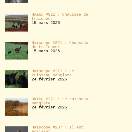
Haïku #821 : Chaussée de
fraîcheur
15 mars 2026
Haïscope #821 : Chaussée
de fraîcheur
15 mars 2026
Haïscope #271 : Le
ruisseau sanglote
24 février 2026
Haïku #271 : Le ruisseau
sanglote
24 février 2026
Haïscope #207 : Il est
apaisant