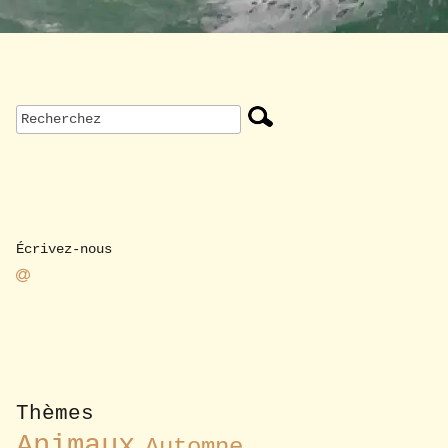
Écrivez-nous
Thèmes
Animaux
Automne