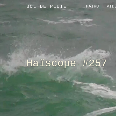
BOL DE PLUIE
HAÏKU
VID
Haïscope #257 