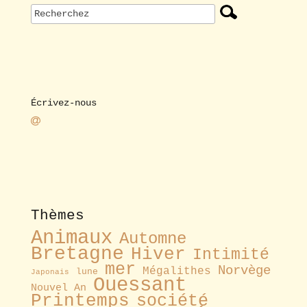
Écrivez-nous
Thèmes
Animaux
Automne
Bretagne
Hiver
Intimité
mer
Norvège
Mégalithes
lune
Japonais
Ouessant
Nouvel An
Printemps
société