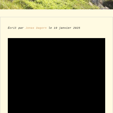
Écrit par
Jonas Dagorn
le 19 janvier 2025