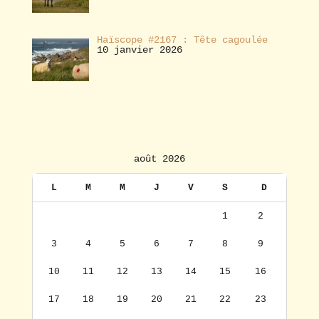
Haïscope #2167 : Tête cagoulée
10 janvier 2026
août 2026
L
M
M
J
V
S
D
1
2
3
4
5
6
7
8
9
10
11
12
13
14
15
16
17
18
19
20
21
22
23