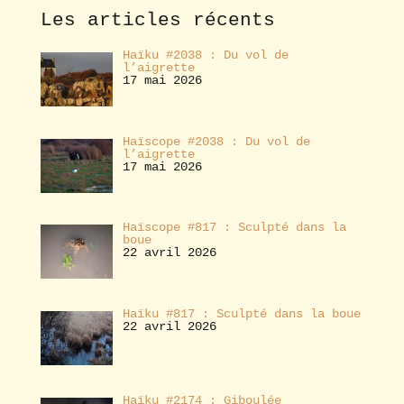
e
Les articles récents
r
Haïku #2038 : Du vol de
l’aigrette
17 mai 2026
Haïscope #2038 : Du vol de
l’aigrette
17 mai 2026
Haïscope #817 : Sculpté dans la
boue
22 avril 2026
Haïku #817 : Sculpté dans la boue
22 avril 2026
Haïku #2174 : Giboulée