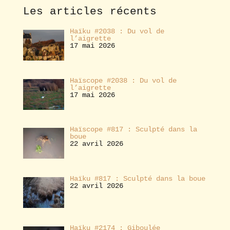
e
Les articles récents
r
Haïku #2038 : Du vol de
l’aigrette
17 mai 2026
Haïscope #2038 : Du vol de
l’aigrette
17 mai 2026
Haïscope #817 : Sculpté dans la
boue
22 avril 2026
Haïku #817 : Sculpté dans la boue
22 avril 2026
Haïku #2174 : Giboulée