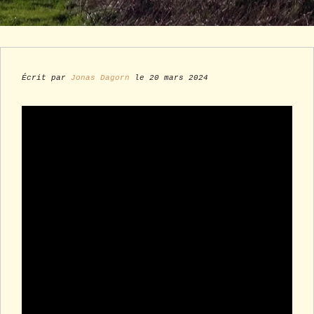
Écrit par
Jonas Dagorn
le 20 mars 2024