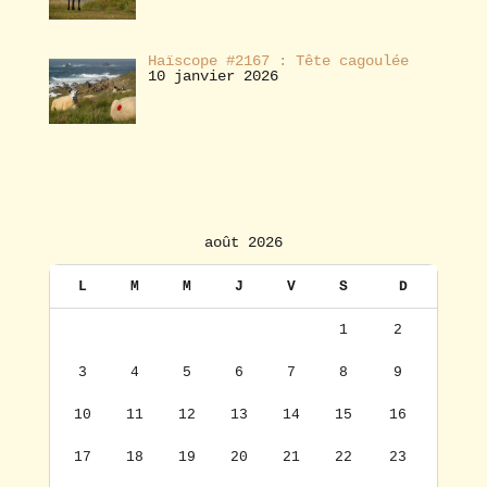
Haïscope #2167 : Tête cagoulée
10 janvier 2026
août 2026
L
M
M
J
V
S
D
1
2
3
4
5
6
7
8
9
10
11
12
13
14
15
16
17
18
19
20
21
22
23