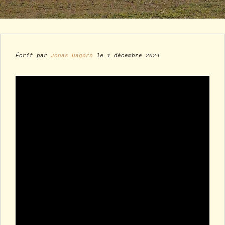
Écrit par
Jonas Dagorn
le 1 décembre 2024