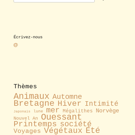
Écrivez-nous
Thèmes
Animaux
Automne
Bretagne
Hiver
Intimité
mer
Norvège
Mégalithes
lune
Japonais
Ouessant
Nouvel An
Printemps
société
Été
Végétaux
Voyages