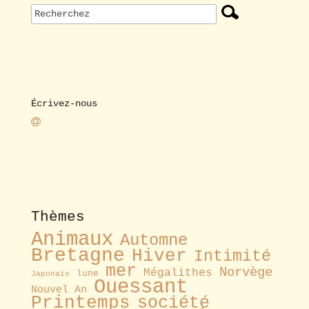
Écrivez-nous
Thèmes
Animaux
Automne
Bretagne
Hiver
Intimité
mer
Norvège
Mégalithes
lune
Japonais
Ouessant
Nouvel An
Printemps
société