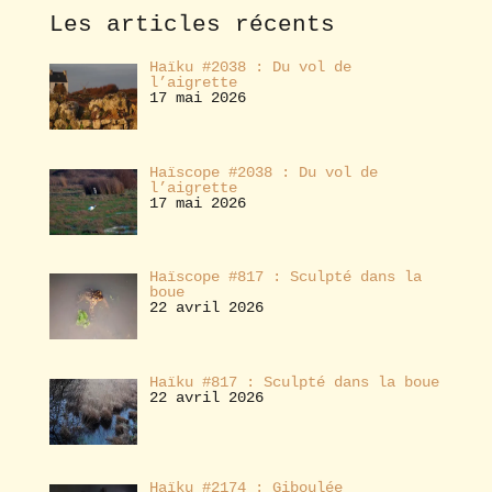
e
Les articles récents
r
Haïku #2038 : Du vol de
l’aigrette
17 mai 2026
Haïscope #2038 : Du vol de
l’aigrette
17 mai 2026
Haïscope #817 : Sculpté dans la
boue
22 avril 2026
Haïku #817 : Sculpté dans la boue
22 avril 2026
Haïku #2174 : Giboulée