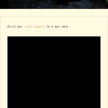
Écrit par
Jonas Dagorn
le 8 mai 2024