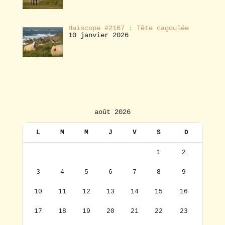
Haïscope #2167 : Tête cagoulée
10 janvier 2026
août 2026
L
M
M
J
V
S
D
1
2
3
4
5
6
7
8
9
10
11
12
13
14
15
16
17
18
19
20
21
22
23