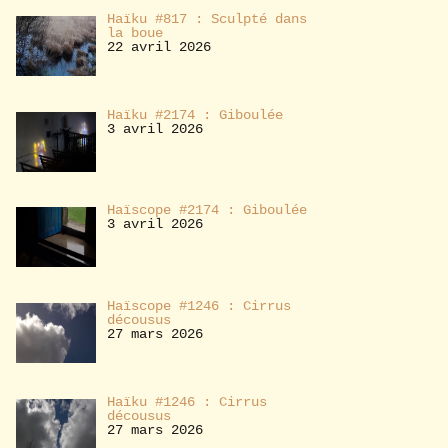
Haïku #817 : Sculpté dans
la boue
22 avril 2026
Haïku #2174 : Giboulée
3 avril 2026
Haïscope #2174 : Giboulée
3 avril 2026
Haïscope #1246 : Cirrus
décousus
27 mars 2026
Haïku #1246 : Cirrus
décousus
27 mars 2026