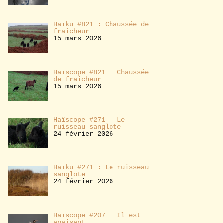
Haïku #821 : Chaussée de
fraîcheur
15 mars 2026
Haïscope #821 : Chaussée
de fraîcheur
15 mars 2026
Haïscope #271 : Le
ruisseau sanglote
24 février 2026
Haïku #271 : Le ruisseau
sanglote
24 février 2026
Haïscope #207 : Il est
apaisant