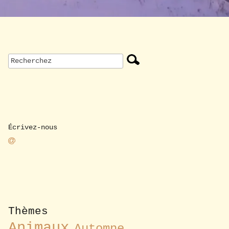
Écrivez-nous
Thèmes
Animaux
Automne