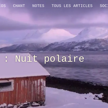
ÉOS
CHANT
NOTES
TOUS LES ARTICLES
SOC
 : Nuit polaire