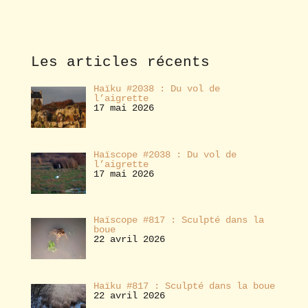
b
o
n
n
e
Les articles récents
r
Haïku #2038 : Du vol de
l’aigrette
17 mai 2026
Haïscope #2038 : Du vol de
l’aigrette
17 mai 2026
Haïscope #817 : Sculpté dans la
boue
22 avril 2026
Haïku #817 : Sculpté dans la boue
22 avril 2026