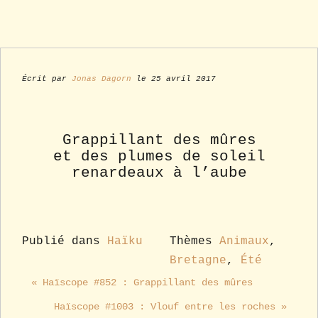
Écrit par
Jonas Dagorn
le 25 avril 2017
Grappillant des mûres
et des plumes de soleil
renardeaux à l’aube
Publié dans
Haïku
Thèmes
Animaux
,
Bretagne
,
Été
« Haïscope #852 : Grappillant des mûres
Haïscope #1003 : Vlouf entre les roches »