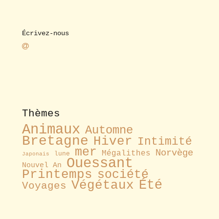
Écrivez-nous
Thèmes
Animaux
Automne
Bretagne
Hiver
Intimité
mer
Norvège
Mégalithes
lune
Japonais
Ouessant
Nouvel An
Printemps
société
Été
Végétaux
Voyages