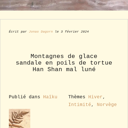
Écrit par
Jonas Dagorn
le 3 février 2024
Montagnes de glace
sandale en poils de tortue
Han Shan mal luné
Publié dans
Haïku
Thèmes
Hiver
,
Intimité
,
Norvège