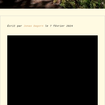
Écrit par
Jonas Dagorn
le 7 février 2024