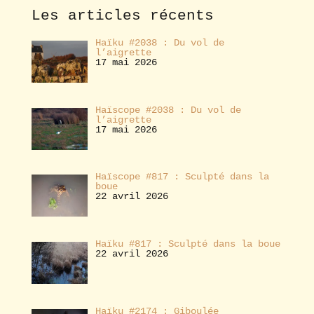
e
Les articles récents
r
Haïku #2038 : Du vol de
l’aigrette
17 mai 2026
Haïscope #2038 : Du vol de
l’aigrette
17 mai 2026
Haïscope #817 : Sculpté dans la
boue
22 avril 2026
Haïku #817 : Sculpté dans la boue
22 avril 2026
Haïku #2174 : Giboulée