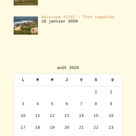
Haïscope #2167 : Tête cagoulée
10 janvier 2026
août 2026
L
M
M
J
V
S
D
1
2
3
4
5
6
7
8
9
10
11
12
13
14
15
16
17
18
19
20
21
22
23