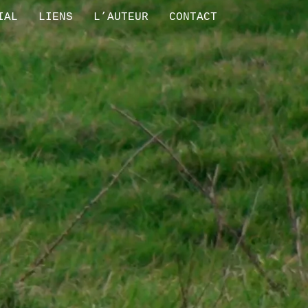
IAL
LIENS
L’AUTEUR
CONTACT