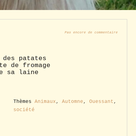
Pas encore de commentaire
 des patates
te de fromage
e sa laine
Thèmes
Animaux
,
Automne
,
Ouessant
,
société