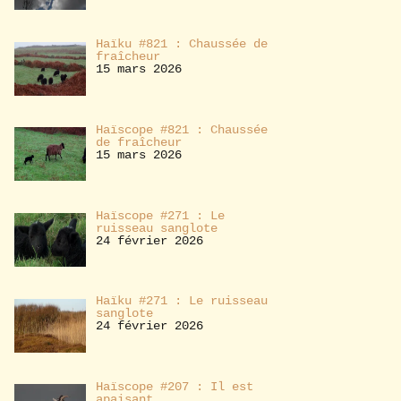
Haïku #821 : Chaussée de
fraîcheur
15 mars 2026
Haïscope #821 : Chaussée
de fraîcheur
15 mars 2026
Haïscope #271 : Le
ruisseau sanglote
24 février 2026
Haïku #271 : Le ruisseau
sanglote
24 février 2026
Haïscope #207 : Il est
apaisant