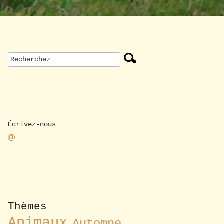
Écrivez-nous
Thèmes
Animaux
Automne