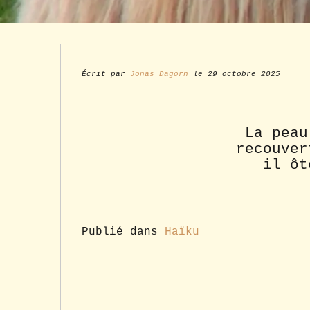
Écrit par
Jonas Dagorn
le 29 octobre 2025
La peau
recouver
il ôt
Publié dans
Haïku