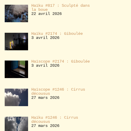
Haïku #817 : Sculpté dans
la boue
22 avril 2026
Haïku #2174 : Giboulée
3 avril 2026
Haïscope #2174 : Giboulée
3 avril 2026
Haïscope #1246 : Cirrus
décousus
27 mars 2026
Haïku #1246 : Cirrus
décousus
27 mars 2026