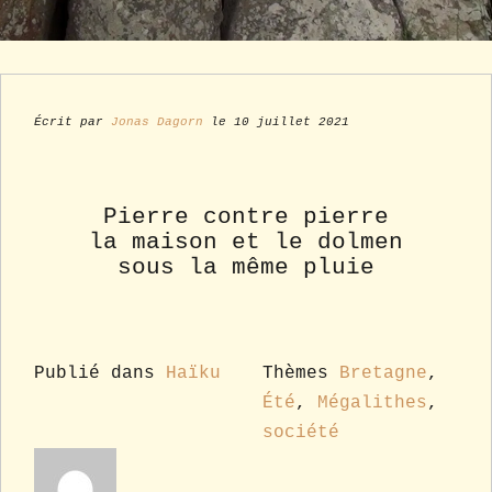
Écrit par
Jonas Dagorn
le 10 juillet 2021
Pierre contre pierre
la maison et le dolmen
sous la même pluie
Publié dans
Haïku
Thèmes
Bretagne
,
Été
,
Mégalithes
,
société