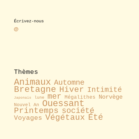
Écrivez-nous
Thèmes
Animaux
Automne
Bretagne
Hiver
Intimité
mer
Norvège
Mégalithes
lune
Japonais
Ouessant
Nouvel An
Printemps
société
Été
Végétaux
Voyages