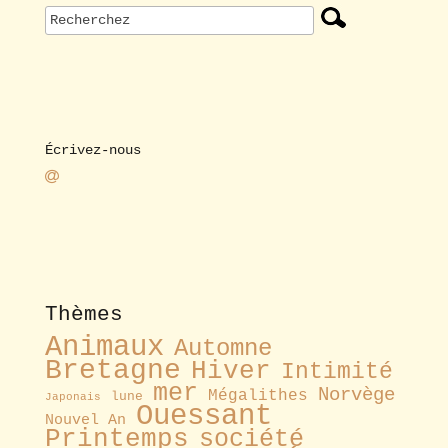
Écrivez-nous
Thèmes
Animaux
Automne
Bretagne
Hiver
Intimité
mer
Norvège
Mégalithes
lune
Japonais
Ouessant
Nouvel An
Printemps
société