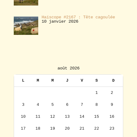
Haïscope #2167 : Tête cagoulée
10 janvier 2026
août 2026
L
M
M
J
V
S
D
1
2
3
4
5
6
7
8
9
10
11
12
13
14
15
16
17
18
19
20
21
22
23