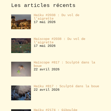
e
Les articles récents
r
Haïku #2038 : Du vol de
l’aigrette
17 mai 2026
Haïscope #2038 : Du vol de
l’aigrette
17 mai 2026
Haïscope #817 : Sculpté dans la
boue
22 avril 2026
Haïku #817 : Sculpté dans la boue
22 avril 2026
Haïku #2174 : Giboulée