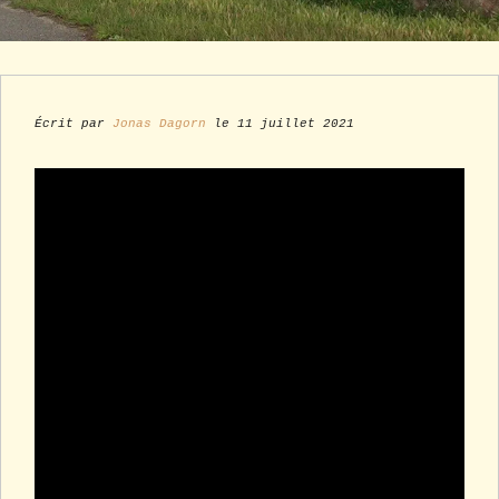
Écrit par
Jonas Dagorn
le 11 juillet 2021