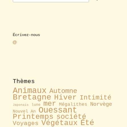
Écrivez-nous
Thèmes
Animaux
Automne
Bretagne
Hiver
Intimité
mer
Norvège
Mégalithes
lune
Japonais
Ouessant
Nouvel An
Printemps
société
Été
Végétaux
Voyages