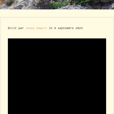
Écrit par
Jonas Dagorn
le 9 septembre 2023