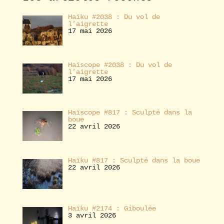
r
Haïku #2038 : Du vol de
l’aigrette
17 mai 2026
Haïscope #2038 : Du vol de
l’aigrette
17 mai 2026
Haïscope #817 : Sculpté dans la
boue
22 avril 2026
Haïku #817 : Sculpté dans la boue
22 avril 2026
Haïku #2174 : Giboulée
3 avril 2026