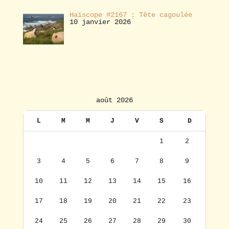
Haïscope #2167 : Tête cagoulée
10 janvier 2026
août 2026
L
M
M
J
V
S
D
1
2
3
4
5
6
7
8
9
10
11
12
13
14
15
16
17
18
19
20
21
22
23
24
25
26
27
28
29
30