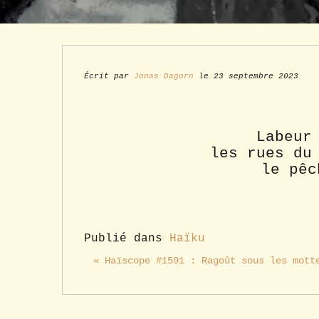
Écrit par
Jonas Dagorn
le 23 septembre 2023
Labeur
les rues du
le pêc
Publié dans
Haïku
« Haïscope #1591 : Ragoût sous les mott