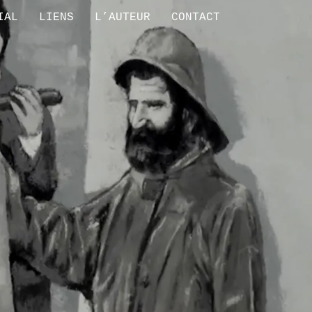
IAL
LIENS
L’AUTEUR
CONTACT