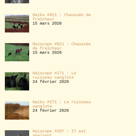
Haïku #821 : Chaussée de
fraîcheur
15 mars 2026
Haïscope #821 : Chaussée
de fraîcheur
15 mars 2026
Haïscope #271 : Le
ruisseau sanglote
24 février 2026
Haïku #271 : Le ruisseau
sanglote
24 février 2026
Haïscope #207 : Il est
apaisant