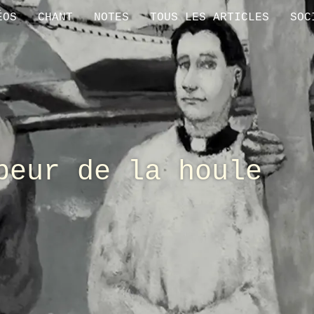
ÉOS
CHANT
NOTES
TOUS LES ARTICLES
SOC
beur de la houle