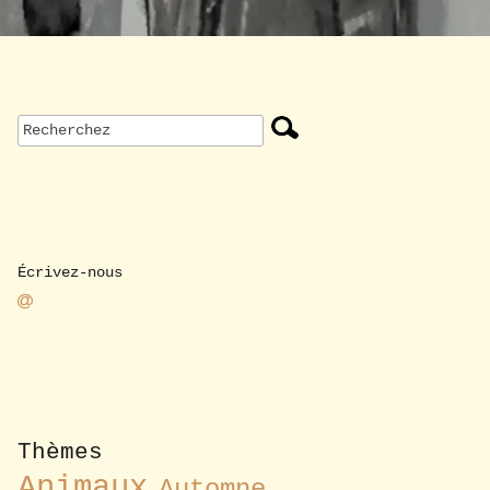
Écrivez-nous
Thèmes
Animaux
Automne