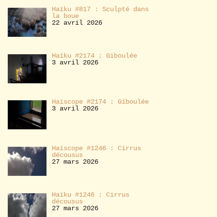
Haïku #817 : Sculpté dans
la boue
22 avril 2026
Haïku #2174 : Giboulée
3 avril 2026
Haïscope #2174 : Giboulée
3 avril 2026
Haïscope #1246 : Cirrus
décousus
27 mars 2026
Haïku #1246 : Cirrus
décousus
27 mars 2026