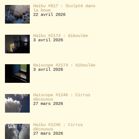
Haïku #817 : Sculpté dans
la boue
22 avril 2026
Haïku #2174 : Giboulée
3 avril 2026
Haïscope #2174 : Giboulée
3 avril 2026
Haïscope #1246 : Cirrus
décousus
27 mars 2026
Haïku #1246 : Cirrus
décousus
27 mars 2026