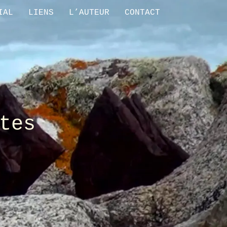
IAL
LIENS
L’AUTEUR
CONTACT
tes