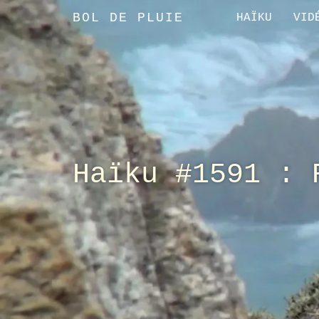
BOL DE PLUIE
HAÏKU
VID
Haïku #1591 : 