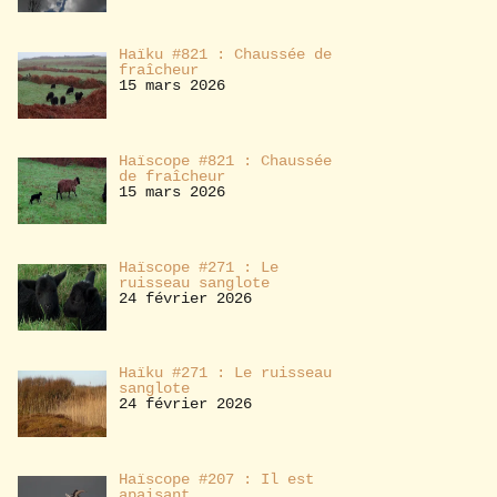
Haïku #821 : Chaussée de
fraîcheur
15 mars 2026
Haïscope #821 : Chaussée
de fraîcheur
15 mars 2026
Haïscope #271 : Le
ruisseau sanglote
24 février 2026
Haïku #271 : Le ruisseau
sanglote
24 février 2026
Haïscope #207 : Il est
apaisant