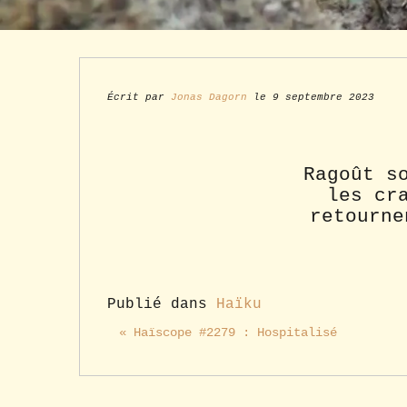
Écrit par
Jonas Dagorn
le 9 septembre 2023
Ragoût s
les cr
retourne
Publié dans
Haïku
« Haïscope #2279 : Hospitalisé