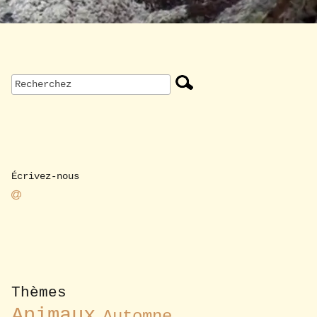
Écrivez-nous
Thèmes
Animaux
Automne