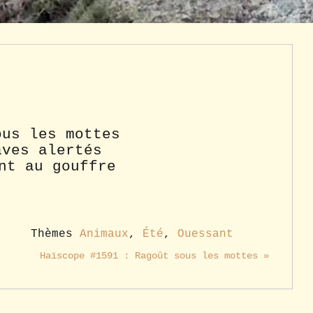
ous les mottes
aves alertés
nt au gouffre
Thèmes
Animaux
,
Été
,
Ouessant
Haïscope #1591 : Ragoût sous les mottes »