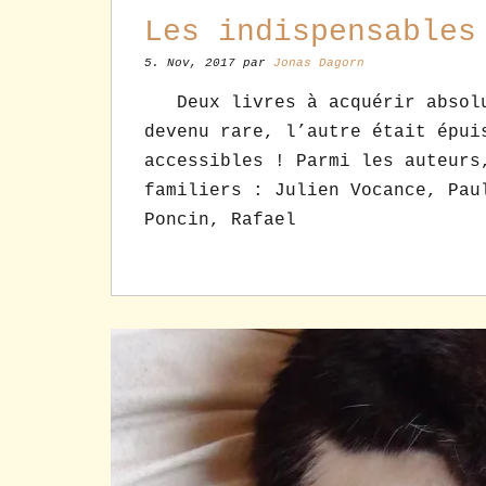
Les indispensables
5. Nov, 2017 par
Jonas Dagorn
Deux livres à acquérir absolum
devenu rare, l’autre était épui
accessibles ! Parmi les auteurs
familiers : Julien Vocance, Pau
Poncin, Rafael