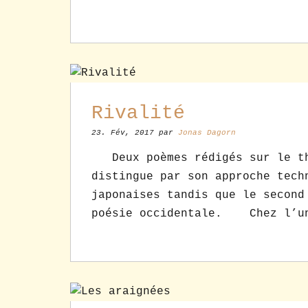
Rivalité
23. Fév, 2017 par
Jonas Dagorn
Deux poèmes rédigés sur le t
distingue par son approche tech
japonaises tandis que le second
poésie occidentale. Chez l’u