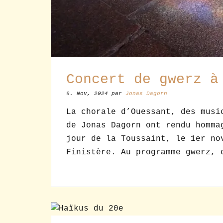
Concert de gwerz à
9. Nov, 2024 par
Jonas Dagorn
La chorale d’Ouessant, des musi
de Jonas Dagorn ont rendu homma
jour de la Toussaint, le 1er no
Finistère. Au programme gwerz, 