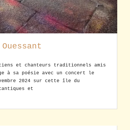
 Ouessant
ciens et chanteurs traditionnels amis
ge à sa poésie avec un concert le
vembre 2024 sur cette île du
cantiques et