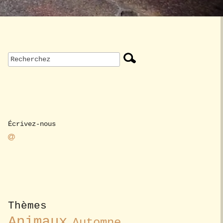
Écrivez-nous
Thèmes
Animaux
Automne