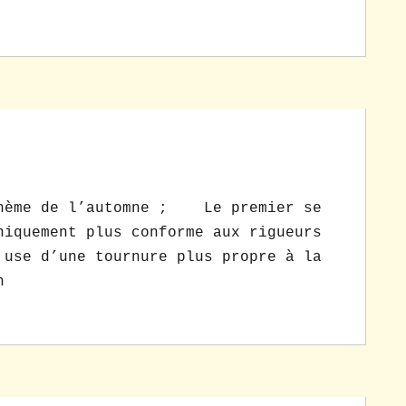
hème de l’automne ; Le premier se
niquement plus conforme aux rigueurs
 use d’une tournure plus propre à la
n