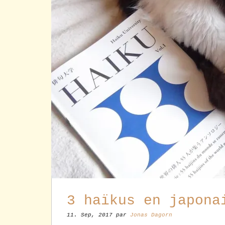
3 haïkus en japona
11. Sep, 2017 par
Jonas Dagorn