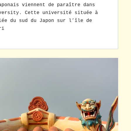
onais viennent de paraître dans
versity. Cette université située à
lée du sud du Japon sur l’île de
ri