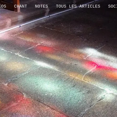
ÉOS
CHANT
NOTES
TOUS LES ARTICLES
SOC