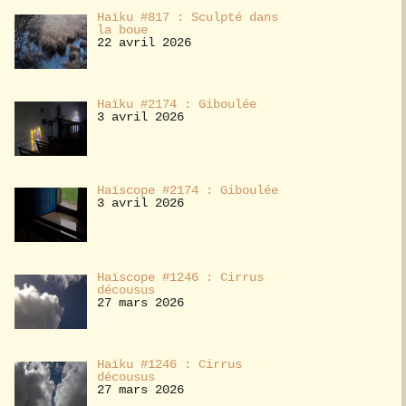
Haïku #817 : Sculpté dans
la boue
22 avril 2026
Haïku #2174 : Giboulée
3 avril 2026
Haïscope #2174 : Giboulée
3 avril 2026
Haïscope #1246 : Cirrus
décousus
27 mars 2026
Haïku #1246 : Cirrus
décousus
27 mars 2026