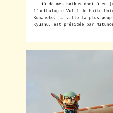
10 de mes haïkus dont 3 en jap
l’anthologie Vol.1 de Haiku Uni
Kumamoto, la ville la plus peup
Kyūshū, est présidée par Mituno