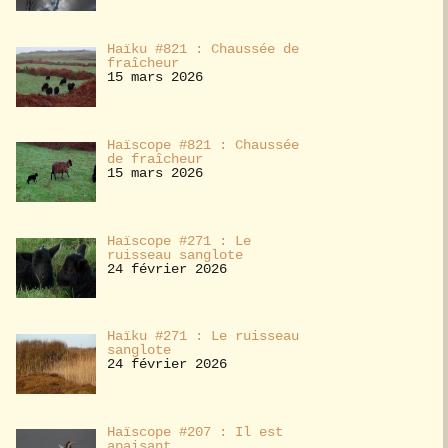
Haïku #821 : Chaussée de
fraîcheur
15 mars 2026
Haïscope #821 : Chaussée
de fraîcheur
15 mars 2026
Haïscope #271 : Le
ruisseau sanglote
24 février 2026
Haïku #271 : Le ruisseau
sanglote
24 février 2026
Haïscope #207 : Il est
apaisant