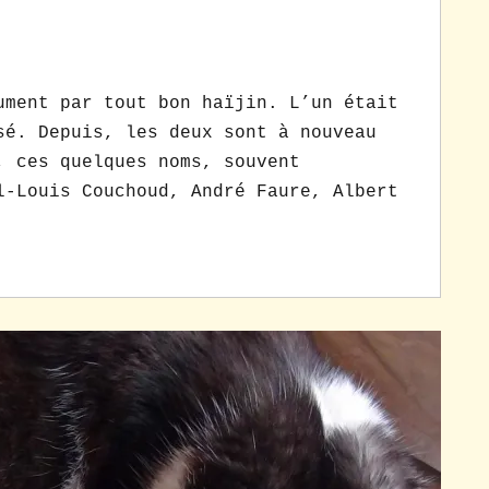
ent par tout bon haïjin. L’un était
sé. Depuis, les deux sont à nouveau
, ces quelques noms, souvent
l-Louis Couchoud, André Faure, Albert