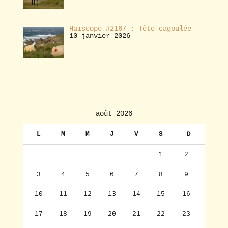
Haïscope #2167 : Tête cagoulée
10 janvier 2026
août 2026
L
M
M
J
V
S
D
1
2
3
4
5
6
7
8
9
10
11
12
13
14
15
16
17
18
19
20
21
22
23