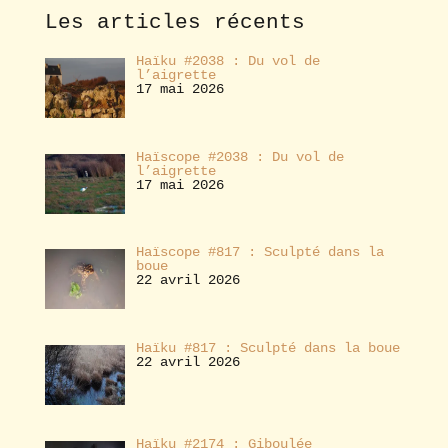
e
Les articles récents
r
Haïku #2038 : Du vol de
l’aigrette
17 mai 2026
Haïscope #2038 : Du vol de
l’aigrette
17 mai 2026
Haïscope #817 : Sculpté dans la
boue
22 avril 2026
Haïku #817 : Sculpté dans la boue
22 avril 2026
Haïku #2174 : Giboulée