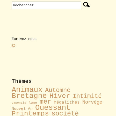
Écrivez-nous
Thèmes
Animaux
Automne
Bretagne
Hiver
Intimité
mer
Norvège
Mégalithes
lune
Japonais
Ouessant
Nouvel An
Printemps
société