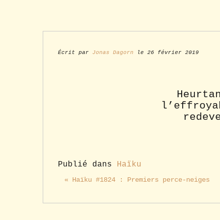
Écrit par
Jonas Dagorn
le 26 février 2019
Heurta
l’effroya
redev
Publié dans
Haïku
« Haïku #1824 : Premiers perce-neiges