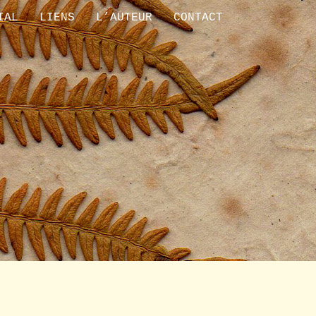
IAL
LIENS
L’AUTEUR
CONTACT