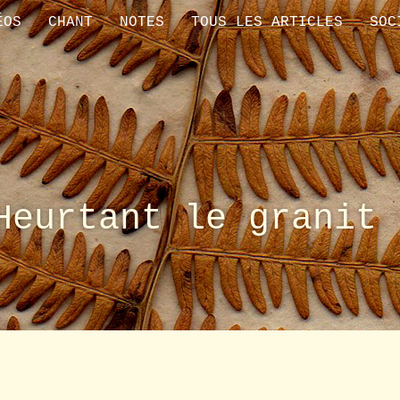
ÉOS
CHANT
NOTES
TOUS LES ARTICLES
SOC
Heurtant le granit