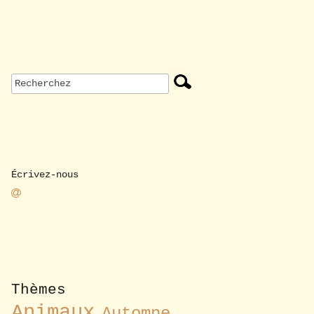
Écrivez-nous
Thèmes
Animaux
Automne