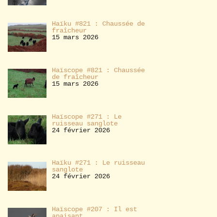
Haïku #821 : Chaussée de
fraîcheur
15 mars 2026
Haïscope #821 : Chaussée
de fraîcheur
15 mars 2026
Haïscope #271 : Le
ruisseau sanglote
24 février 2026
Haïku #271 : Le ruisseau
sanglote
24 février 2026
Haïscope #207 : Il est
apaisant