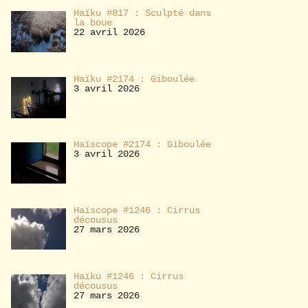
Haïku #817 : Sculpté dans
la boue
22 avril 2026
Haïku #2174 : Giboulée
3 avril 2026
Haïscope #2174 : Giboulée
3 avril 2026
Haïscope #1246 : Cirrus
décousus
27 mars 2026
Haïku #1246 : Cirrus
décousus
27 mars 2026