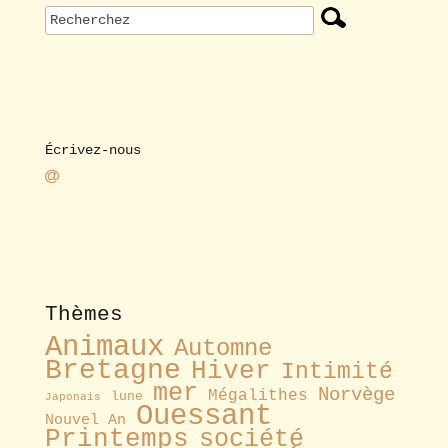
Écrivez-nous
Thèmes
Animaux
Automne
Bretagne
Hiver
Intimité
mer
Norvège
Mégalithes
lune
Japonais
Ouessant
Nouvel An
Printemps
société