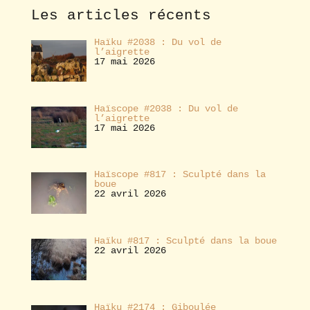
e
Les articles récents
r
Haïku #2038 : Du vol de
l’aigrette
17 mai 2026
Haïscope #2038 : Du vol de
l’aigrette
17 mai 2026
Haïscope #817 : Sculpté dans la
boue
22 avril 2026
Haïku #817 : Sculpté dans la boue
22 avril 2026
Haïku #2174 : Giboulée