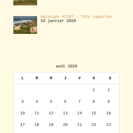
Haïscope #2167 : Tête cagoulée
10 janvier 2026
août 2026
L
M
M
J
V
S
D
1
2
3
4
5
6
7
8
9
10
11
12
13
14
15
16
17
18
19
20
21
22
23