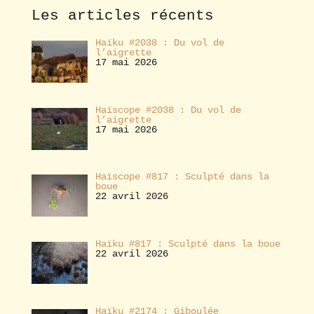
e
Les articles récents
r
Haïku #2038 : Du vol de
l’aigrette
17 mai 2026
Haïscope #2038 : Du vol de
l’aigrette
17 mai 2026
Haïscope #817 : Sculpté dans la
boue
22 avril 2026
Haïku #817 : Sculpté dans la boue
22 avril 2026
Haïku #2174 : Giboulée