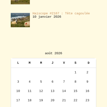
Haïscope #2167 : Tête cagoulée
10 janvier 2026
août 2026
L
M
M
J
V
S
D
1
2
3
4
5
6
7
8
9
10
11
12
13
14
15
16
17
18
19
20
21
22
23