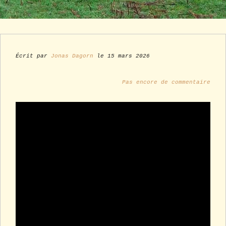
Écrit par
Jonas Dagorn
le 15 mars 2026
Pas encore de commentaire