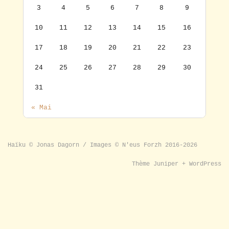
3
4
5
6
7
8
9
10
11
12
13
14
15
16
17
18
19
20
21
22
23
24
25
26
27
28
29
30
31
« Mai
Haïku © Jonas Dagorn / Images © N'eus Forzh 2016-2026
Thème
Juniper
+
WordPress