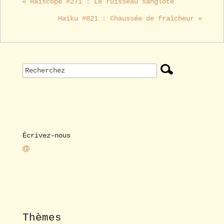
« Haïscope #271 : Le ruisseau sanglote
Haïku #821 : Chaussée de fraîcheur »
Écrivez-nous
Thèmes