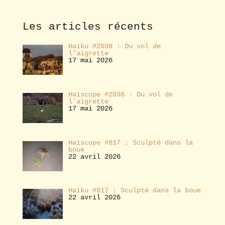
n
n
e
Les articles récents
r
Haïku #2038 : Du vol de
l’aigrette
17 mai 2026
Haïscope #2038 : Du vol de
l’aigrette
17 mai 2026
Haïscope #817 : Sculpté dans la
boue
22 avril 2026
Haïku #817 : Sculpté dans la boue
22 avril 2026