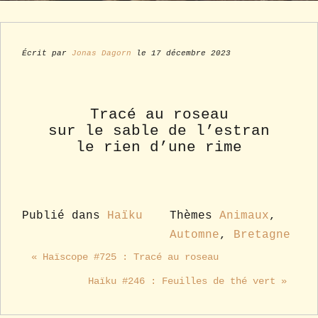
Écrit par
Jonas Dagorn
le 17 décembre 2023
Tracé au roseau
sur le sable de l’estran
le rien d’une rime
Publié dans
Haïku
Thèmes
Animaux
,
Automne
,
Bretagne
« Haïscope #725 : Tracé au roseau
Haïku #246 : Feuilles de thé vert »