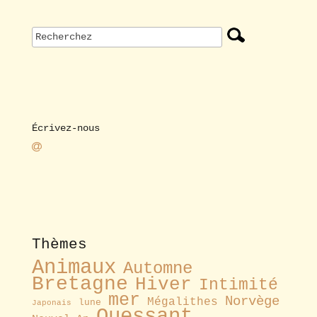
Écrivez-nous
Thèmes
Animaux
Automne
Bretagne
Hiver
Intimité
mer
Norvège
Mégalithes
lune
Japonais
Ouessant