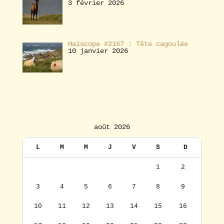
3 février 2026
Haïscope #2167 : Tête cagoulée
10 janvier 2026
août 2026
L
M
M
J
V
S
D
1
2
3
4
5
6
7
8
9
10
11
12
13
14
15
16