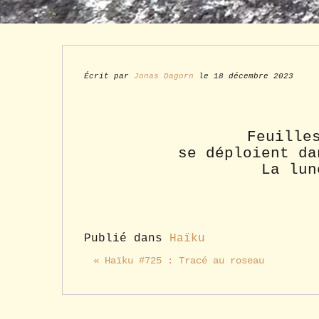
Écrit par
Jonas Dagorn
le 18 décembre 2023
Feuille
se déploient da
La lun
Publié dans
Haïku
« Haïku #725 : Tracé au roseau