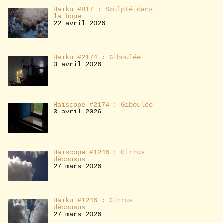
Haïku #817 : Sculpté dans
la boue
22 avril 2026
Haïku #2174 : Giboulée
3 avril 2026
Haïscope #2174 : Giboulée
3 avril 2026
Haïscope #1246 : Cirrus
décousus
27 mars 2026
Haïku #1246 : Cirrus
décousus
27 mars 2026