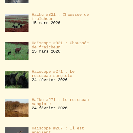
Haïku #821 : Chaussée de
fraîcheur
15 mars 2026
Haïscope #821 : Chaussée
de fraîcheur
15 mars 2026
Haïscope #271 : Le
ruisseau sanglote
24 février 2026
Haïku #271 : Le ruisseau
sanglote
24 février 2026
Haïscope #207 : Il est
apaisant