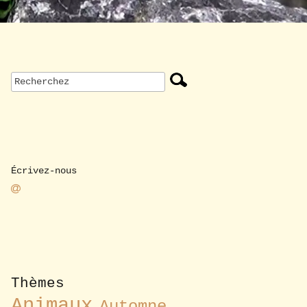
Écrivez-nous
Thèmes
Animaux
Automne