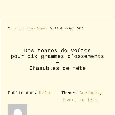
Écrit par
Jonas Dagorn
le 25 décembre 2018
Des tonnes de voûtes
pour dix grammes d’ossements
—
Chasubles de fête
Publié dans
Haïku
Thèmes
Bretagne
,
Hiver
,
société