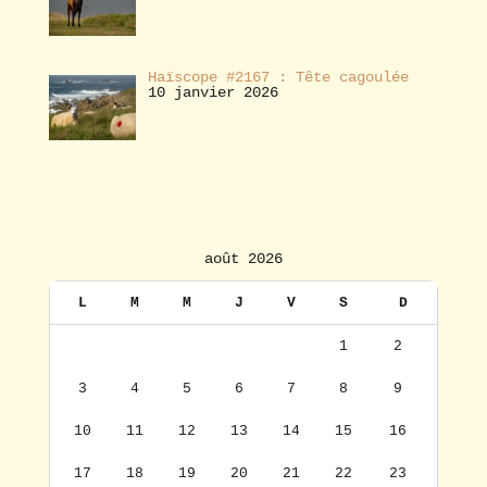
Haïscope #2167 : Tête cagoulée
10 janvier 2026
août 2026
L
M
M
J
V
S
D
1
2
3
4
5
6
7
8
9
10
11
12
13
14
15
16
17
18
19
20
21
22
23