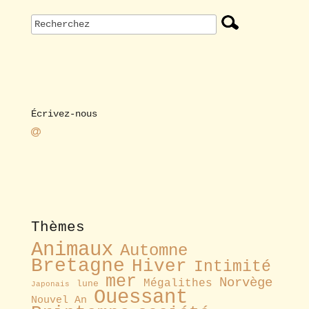
Écrivez-nous
Thèmes
Animaux
Automne
Bretagne
Hiver
Intimité
mer
Norvège
Mégalithes
lune
Japonais
Ouessant
Nouvel An