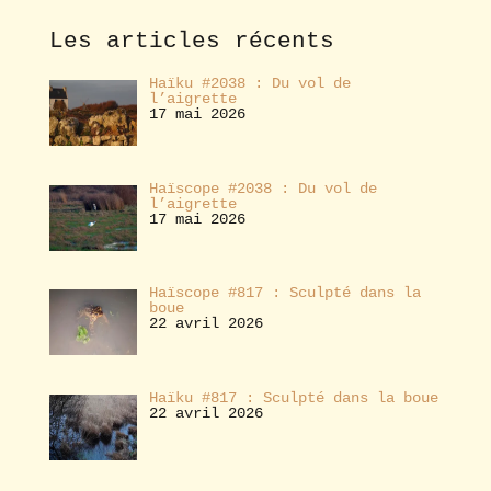
n
e
Les articles récents
r
Haïku #2038 : Du vol de
l’aigrette
17 mai 2026
Haïscope #2038 : Du vol de
l’aigrette
17 mai 2026
Haïscope #817 : Sculpté dans la
boue
22 avril 2026
Haïku #817 : Sculpté dans la boue
22 avril 2026