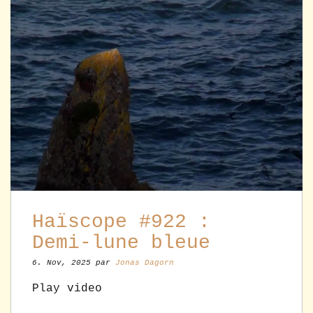
Haïscope #922 :
Demi-lune bleue
6. Nov, 2025 par
Jonas Dagorn
Play video