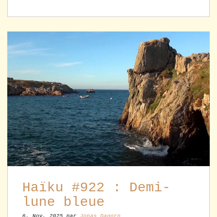
Haïku #922 : Demi-
lune bleue
6. Nov, 2025 par
Jonas Dagorn