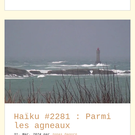
Haïku #2281 : Parmi
les agneaux
31. Mar, 2024 par
Jonas Dagorn