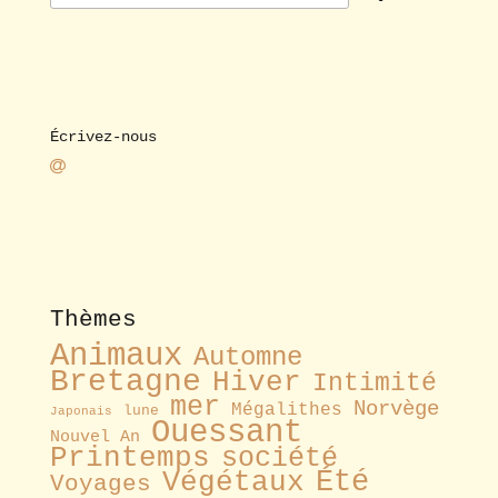
Écrivez-nous
Thèmes
Animaux
Automne
Bretagne
Hiver
Intimité
mer
Norvège
Mégalithes
lune
Japonais
Ouessant
Nouvel An
Printemps
société
Été
Végétaux
Voyages