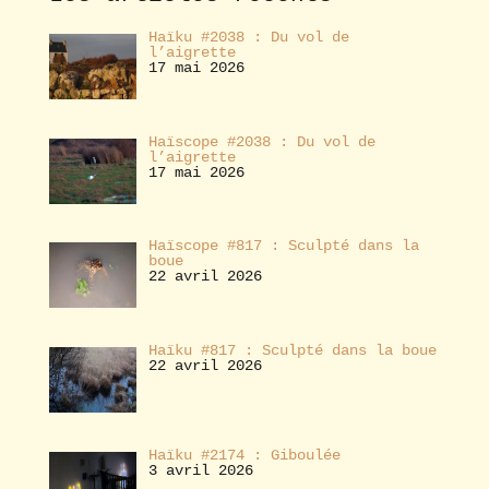
r
Haïku #2038 : Du vol de
l’aigrette
17 mai 2026
Haïscope #2038 : Du vol de
l’aigrette
17 mai 2026
Haïscope #817 : Sculpté dans la
boue
22 avril 2026
Haïku #817 : Sculpté dans la boue
22 avril 2026
Haïku #2174 : Giboulée
3 avril 2026