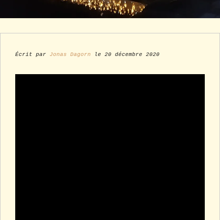
Écrit par
Jonas Dagorn
le 20 décembre 2020