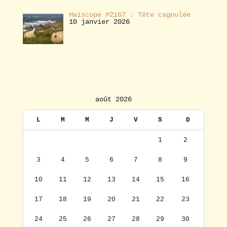
Haïscope #2167 : Tête cagoulée
10 janvier 2026
août 2026
L
M
M
J
V
S
D
1
2
3
4
5
6
7
8
9
10
11
12
13
14
15
16
17
18
19
20
21
22
23
24
25
26
27
28
29
30