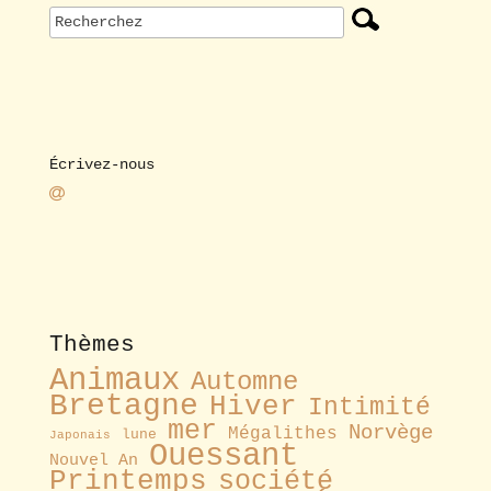
Écrivez-nous
Thèmes
Animaux
Automne
Bretagne
Hiver
Intimité
mer
Norvège
Mégalithes
lune
Japonais
Ouessant
Nouvel An
Printemps
société