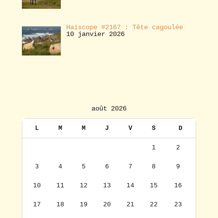
Haïscope #2167 : Tête cagoulée
10 janvier 2026
août 2026
L
M
M
J
V
S
D
1
2
3
4
5
6
7
8
9
10
11
12
13
14
15
16
17
18
19
20
21
22
23