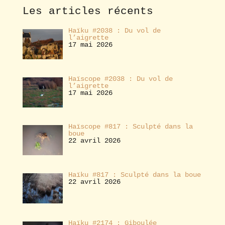
e
Les articles récents
r
Haïku #2038 : Du vol de
l’aigrette
17 mai 2026
Haïscope #2038 : Du vol de
l’aigrette
17 mai 2026
Haïscope #817 : Sculpté dans la
boue
22 avril 2026
Haïku #817 : Sculpté dans la boue
22 avril 2026
Haïku #2174 : Giboulée