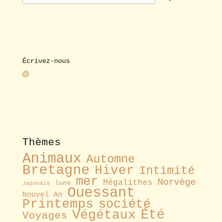
Écrivez-nous
Thèmes
Animaux
Automne
Bretagne
Hiver
Intimité
mer
Norvège
Mégalithes
lune
Japonais
Ouessant
Nouvel An
Printemps
société
Été
Végétaux
Voyages