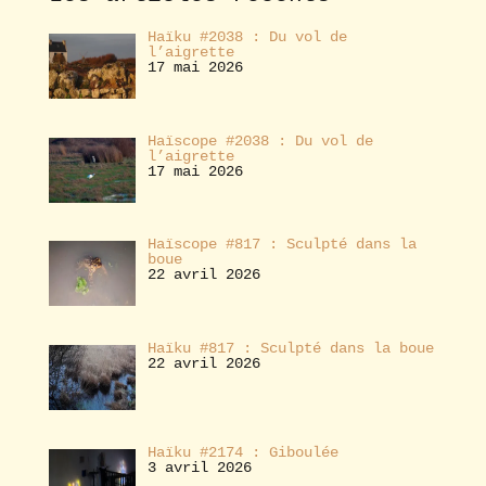
r
Haïku #2038 : Du vol de
l’aigrette
17 mai 2026
Haïscope #2038 : Du vol de
l’aigrette
17 mai 2026
Haïscope #817 : Sculpté dans la
boue
22 avril 2026
Haïku #817 : Sculpté dans la boue
22 avril 2026
Haïku #2174 : Giboulée
3 avril 2026