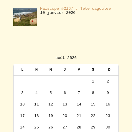
Haïscope #2167 : Tête cagoulée
10 janvier 2026
août 2026
L
M
M
J
V
S
D
1
2
3
4
5
6
7
8
9
10
11
12
13
14
15
16
17
18
19
20
21
22
23
24
25
26
27
28
29
30