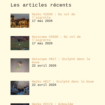
e
Les articles récents
r
Haïku #2038 : Du vol de
l’aigrette
17 mai 2026
Haïscope #2038 : Du vol de
l’aigrette
17 mai 2026
Haïscope #817 : Sculpté dans la
boue
22 avril 2026
Haïku #817 : Sculpté dans la boue
22 avril 2026
Haïku #2174 : Giboulée