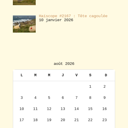
Haïscope #2167 : Tête cagoulée
10 janvier 2026
août 2026
L
M
M
J
V
S
D
1
2
3
4
5
6
7
8
9
10
11
12
13
14
15
16
17
18
19
20
21
22
23