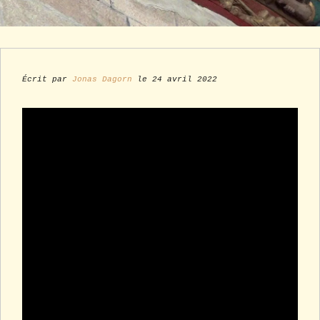
Écrit par
Jonas Dagorn
le 24 avril 2022