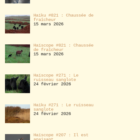
Haïku #821 : Chaussée de
fraîcheur
15 mars 2026
Haïscope #821 : Chaussée
de fraîcheur
15 mars 2026
Haïscope #271 : Le
ruisseau sanglote
24 février 2026
Haïku #271 : Le ruisseau
sanglote
24 février 2026
Haïscope #207 : Il est
apaisant