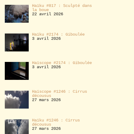
Haïku #817 : Sculpté dans
la boue
22 avril 2026
Haïku #2174 : Giboulée
3 avril 2026
Haïscope #2174 : Giboulée
3 avril 2026
Haïscope #1246 : Cirrus
décousus
27 mars 2026
Haïku #1246 : Cirrus
décousus
27 mars 2026