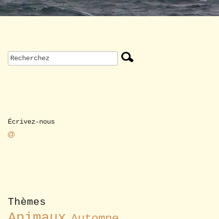
Écrivez-nous
Thèmes
Animaux
Automne