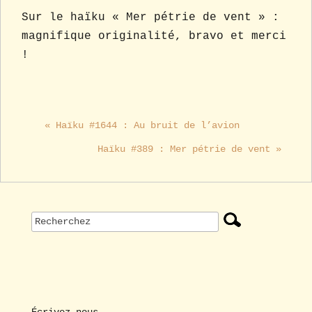
Sur le haïku « Mer pétrie de vent » :
magnifique originalité, bravo et merci
!
« Haïku #1644 : Au bruit de l’avion
Haïku #389 : Mer pétrie de vent »
Écrivez-nous