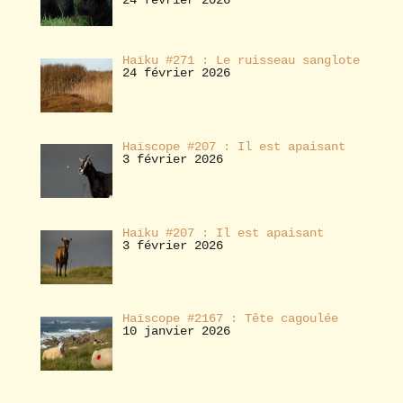
Haïku #271 : Le ruisseau sanglote
24 février 2026
Haïscope #207 : Il est apaisant
3 février 2026
Haïku #207 : Il est apaisant
3 février 2026
Haïscope #2167 : Tête cagoulée
10 janvier 2026