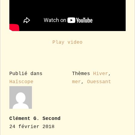
Play video
Publié dans
Thèmes
Hiver
,
Haïscope
mer
,
Ouessant
Clément G. Second
24 février 2018