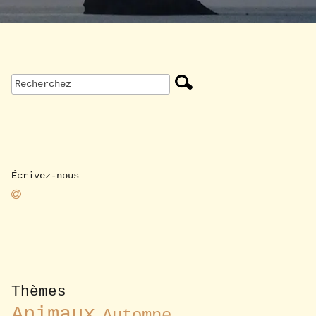
Écrivez-nous
Thèmes
Animaux
Automne