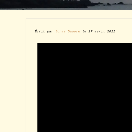
Écrit par
Jonas Dagorn
le 17 avril 2021