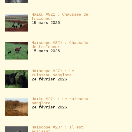
Haïku #821 : Chaussée de
fraîcheur
15 mars 2026
Haïscope #821 : Chaussée
de fraîcheur
15 mars 2026
Haïscope #271 : Le
ruisseau sanglote
24 février 2026
Haïku #271 : Le ruisseau
sanglote
24 février 2026
Haïscope #207 : Il est
apaisant