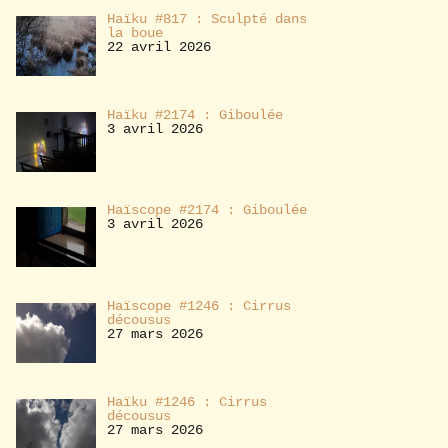
Haïku #817 : Sculpté dans
la boue
22 avril 2026
Haïku #2174 : Giboulée
3 avril 2026
Haïscope #2174 : Giboulée
3 avril 2026
Haïscope #1246 : Cirrus
décousus
27 mars 2026
Haïku #1246 : Cirrus
décousus
27 mars 2026