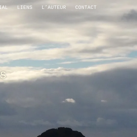
IAL
LIENS
L’AUTEUR
CONTACT
s