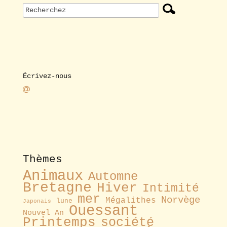
Écrivez-nous
Thèmes
Animaux
Automne
Bretagne
Hiver
Intimité
mer
Norvège
Mégalithes
lune
Japonais
Ouessant
Nouvel An
Printemps
société