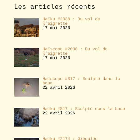
e
Les articles récents
r
Haïku #2038 : Du vol de
l’aigrette
17 mai 2026
Haïscope #2038 : Du vol de
l’aigrette
17 mai 2026
Haïscope #817 : Sculpté dans la
boue
22 avril 2026
Haïku #817 : Sculpté dans la boue
22 avril 2026
Haïku #2174 : Giboulée