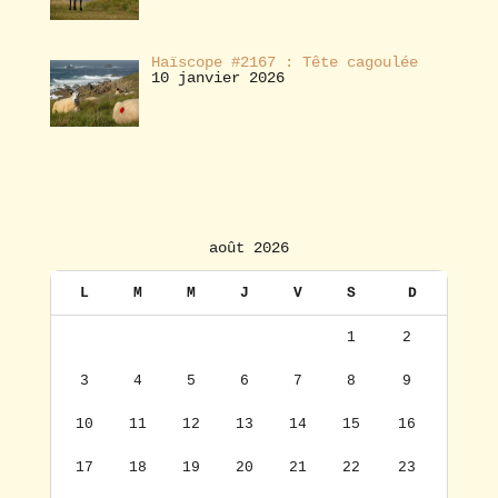
Haïscope #2167 : Tête cagoulée
10 janvier 2026
août 2026
L
M
M
J
V
S
D
1
2
3
4
5
6
7
8
9
10
11
12
13
14
15
16
17
18
19
20
21
22
23