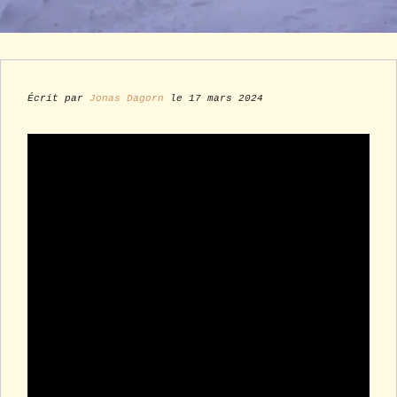
Écrit par
Jonas Dagorn
le 17 mars 2024