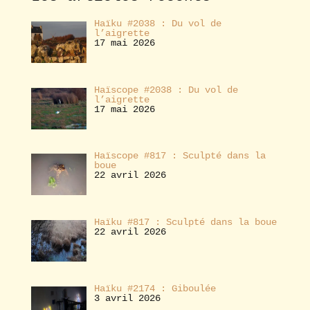
r
Haïku #2038 : Du vol de
l’aigrette
17 mai 2026
Haïscope #2038 : Du vol de
l’aigrette
17 mai 2026
Haïscope #817 : Sculpté dans la
boue
22 avril 2026
Haïku #817 : Sculpté dans la boue
22 avril 2026
Haïku #2174 : Giboulée
3 avril 2026