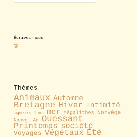
Écrivez-nous
Thèmes
Animaux
Automne
Bretagne
Hiver
Intimité
mer
Norvège
Mégalithes
lune
Japonais
Ouessant
Nouvel An
Printemps
société
Été
Végétaux
Voyages