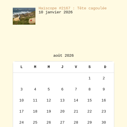
Haïscope #2167 : Tête cagoulée
10 janvier 2026
août 2026
L
M
M
J
V
S
D
1
2
3
4
5
6
7
8
9
10
11
12
13
14
15
16
17
18
19
20
21
22
23
24
25
26
27
28
29
30