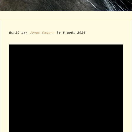
Écrit par
Jonas Dagorn
le 8 août 2020