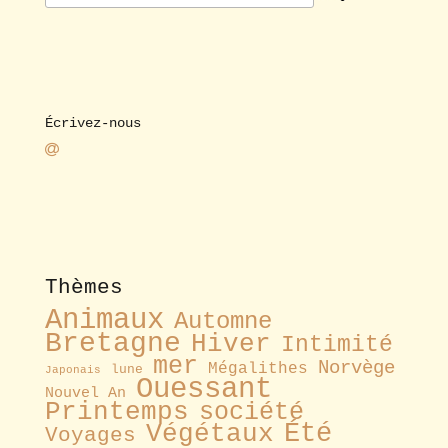
Écrivez-nous
Thèmes
Animaux
Automne
Bretagne
Hiver
Intimité
mer
Norvège
Mégalithes
lune
Japonais
Ouessant
Nouvel An
Printemps
société
Été
Végétaux
Voyages