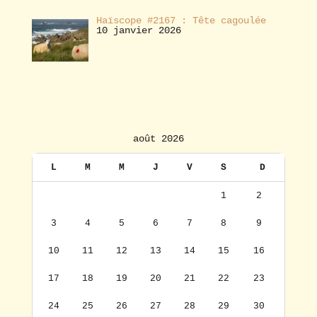
Haïscope #2167 : Tête cagoulée
10 janvier 2026
août 2026
L
M
M
J
V
S
D
1
2
3
4
5
6
7
8
9
10
11
12
13
14
15
16
17
18
19
20
21
22
23
24
25
26
27
28
29
30