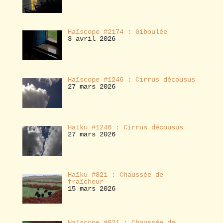
Haïscope #2174 : Giboulée
3 avril 2026
Haïscope #1246 : Cirrus décousus
27 mars 2026
Haïku #1246 : Cirrus décousus
27 mars 2026
Haïku #821 : Chaussée de
fraîcheur
15 mars 2026
Haïscope #821 : Chaussée de