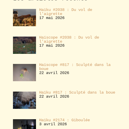
r
Haïku #2038 : Du vol de
l’aigrette
17 mai 2026
Haïscope #2038 : Du vol de
l’aigrette
17 mai 2026
Haïscope #817 : Sculpté dans la
boue
22 avril 2026
Haïku #817 : Sculpté dans la boue
22 avril 2026
Haïku #2174 : Giboulée
3 avril 2026