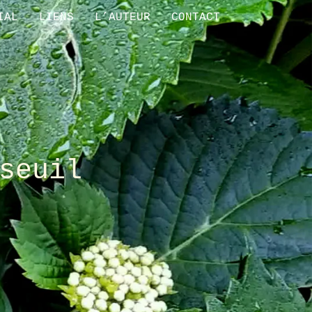
IAL
LIENS
L’AUTEUR
CONTACT
seuil