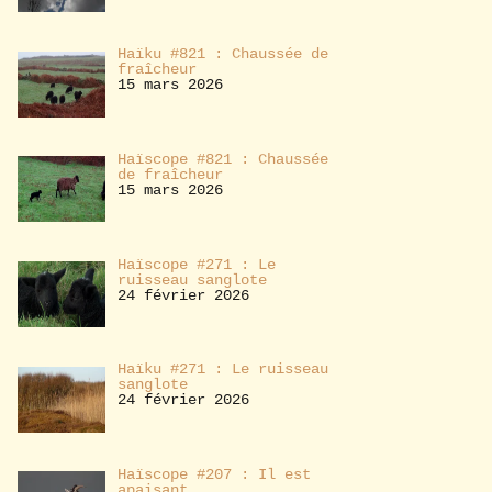
Haïku #821 : Chaussée de
fraîcheur
15 mars 2026
Haïscope #821 : Chaussée
de fraîcheur
15 mars 2026
Haïscope #271 : Le
ruisseau sanglote
24 février 2026
Haïku #271 : Le ruisseau
sanglote
24 février 2026
Haïscope #207 : Il est
apaisant