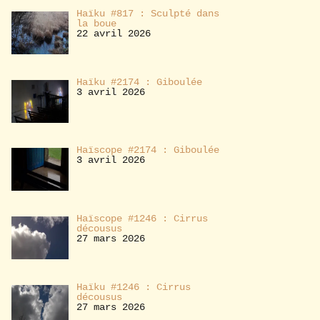
Haïku #817 : Sculpté dans
la boue
22 avril 2026
Haïku #2174 : Giboulée
3 avril 2026
Haïscope #2174 : Giboulée
3 avril 2026
Haïscope #1246 : Cirrus
décousus
27 mars 2026
Haïku #1246 : Cirrus
décousus
27 mars 2026