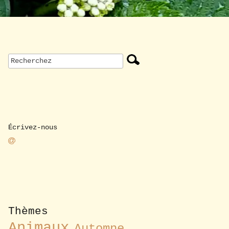
Écrivez-nous
Thèmes
Animaux
Automne