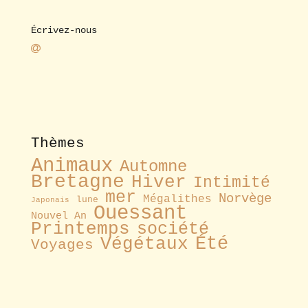
Écrivez-nous
Thèmes
Animaux
Automne
Bretagne
Hiver
Intimité
mer
Norvège
Mégalithes
lune
Japonais
Ouessant
Nouvel An
Printemps
société
Été
Végétaux
Voyages