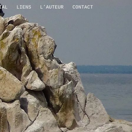
IAL
LIENS
L’AUTEUR
CONTACT