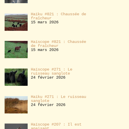
Haïku #821 : Chaussée de
fraîcheur
15 mars 2026
Haïscope #821 : Chaussée
de fraîcheur
15 mars 2026
Haïscope #271 : Le
ruisseau sanglote
24 février 2026
Haïku #271 : Le ruisseau
sanglote
24 février 2026
Haïscope #207 : Il est
apaisant