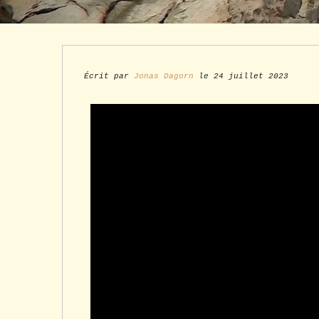
Écrit par
Jonas Dagorn
le 24 juillet 2023