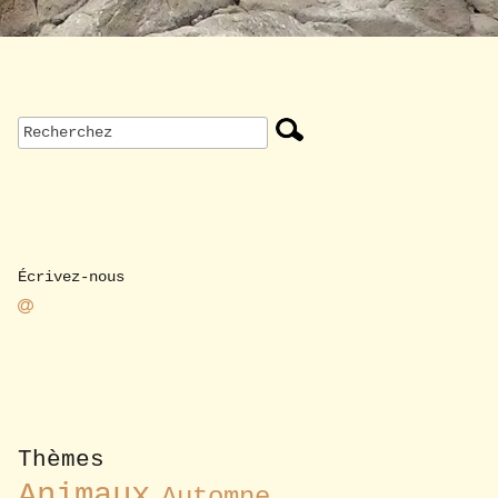
Écrivez-nous
Thèmes
Animaux
Automne