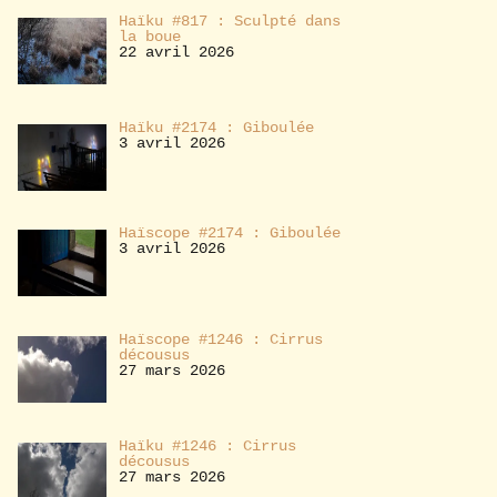
Haïku #817 : Sculpté dans
la boue
22 avril 2026
Haïku #2174 : Giboulée
3 avril 2026
Haïscope #2174 : Giboulée
3 avril 2026
Haïscope #1246 : Cirrus
décousus
27 mars 2026
Haïku #1246 : Cirrus
décousus
27 mars 2026