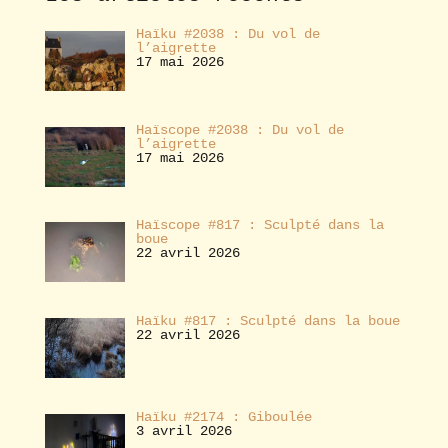
r
Haïku #2038 : Du vol de
l’aigrette
17 mai 2026
Haïscope #2038 : Du vol de
l’aigrette
17 mai 2026
Haïscope #817 : Sculpté dans la
boue
22 avril 2026
Haïku #817 : Sculpté dans la boue
22 avril 2026
Haïku #2174 : Giboulée
3 avril 2026