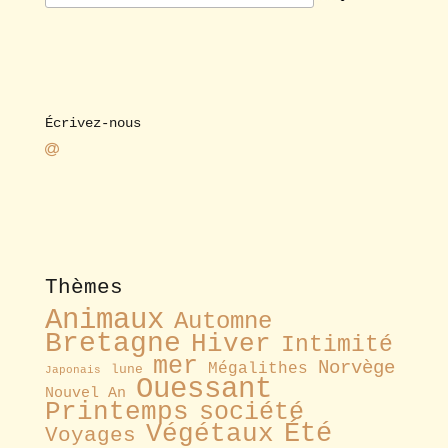
Écrivez-nous
Thèmes
Animaux
Automne
Bretagne
Hiver
Intimité
mer
Norvège
Mégalithes
lune
Japonais
Ouessant
Nouvel An
Printemps
société
Été
Végétaux
Voyages