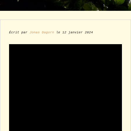
Écrit par
Jonas Dagorn
le 12 janvier 2024