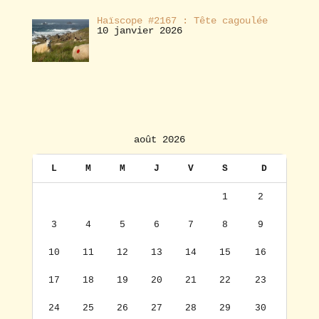
Haïscope #2167 : Tête cagoulée
10 janvier 2026
août 2026
L
M
M
J
V
S
D
1
2
3
4
5
6
7
8
9
10
11
12
13
14
15
16
17
18
19
20
21
22
23
24
25
26
27
28
29
30