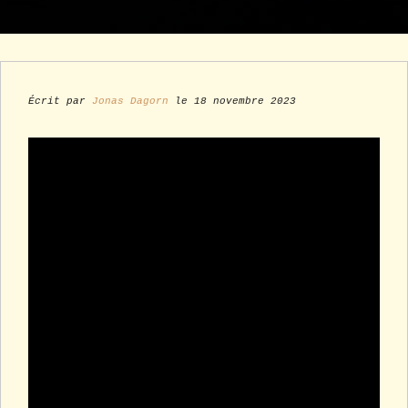
Écrit par
Jonas Dagorn
le 18 novembre 2023