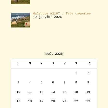
Haïscope #2167 : Tête cagoulée
10 janvier 2026
août 2026
L
M
M
J
V
S
D
1
2
3
4
5
6
7
8
9
10
11
12
13
14
15
16
17
18
19
20
21
22
23