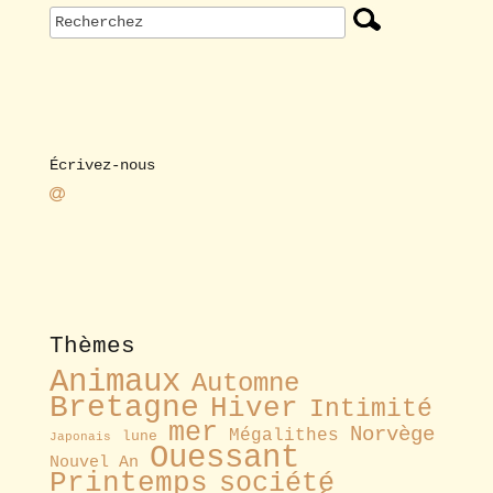
Écrivez-nous
Thèmes
Animaux
Automne
Bretagne
Hiver
Intimité
mer
Norvège
Mégalithes
lune
Japonais
Ouessant
Nouvel An
Printemps
société