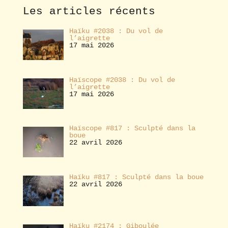
e
Les articles récents
r
Haïku #2038 : Du vol de
l’aigrette
17 mai 2026
Haïscope #2038 : Du vol de
l’aigrette
17 mai 2026
Haïscope #817 : Sculpté dans la
boue
22 avril 2026
Haïku #817 : Sculpté dans la boue
22 avril 2026
Haïku #2174 : Giboulée