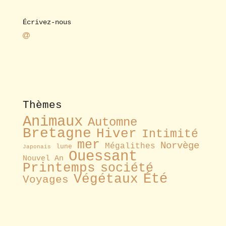
Écrivez-nous
Thèmes
Animaux
Automne
Bretagne
Hiver
Intimité
mer
Norvège
Mégalithes
lune
Japonais
Ouessant
Nouvel An
Printemps
société
Été
Végétaux
Voyages