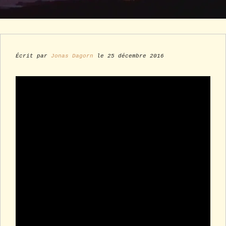
Écrit par
Jonas Dagorn
le 25 décembre 2016