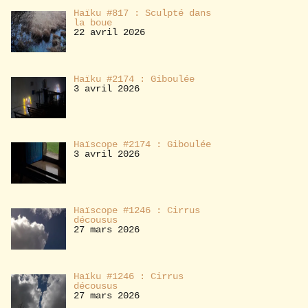
Haïku #817 : Sculpté dans
la boue
22 avril 2026
Haïku #2174 : Giboulée
3 avril 2026
Haïscope #2174 : Giboulée
3 avril 2026
Haïscope #1246 : Cirrus
décousus
27 mars 2026
Haïku #1246 : Cirrus
décousus
27 mars 2026