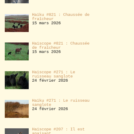
Haïku #821 : Chaussée de
fraîcheur
15 mars 2026
Haïscope #821 : Chaussée
de fraîcheur
15 mars 2026
Haïscope #271 : Le
ruisseau sanglote
24 février 2026
Haïku #271 : Le ruisseau
sanglote
24 février 2026
Haïscope #207 : Il est
apaisant