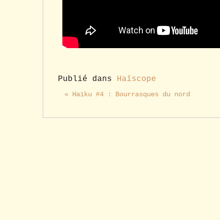
Publié dans
Haïscope
« Haïku #4 : Bourrasques du nord