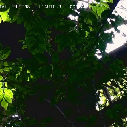
IAL
LIENS
L’AUTEUR
CONTACT