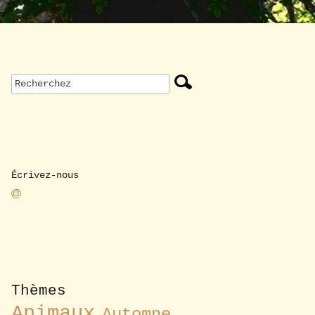
Écrivez-nous
Thèmes
Animaux
Automne