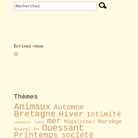
Écrivez-nous
Thèmes
Animaux
Automne
Bretagne
Hiver
Intimité
mer
Norvège
Mégalithes
lune
Japonais
Ouessant
Nouvel An
Printemps
société