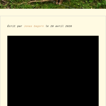
Écrit par
Jonas Dagorn
le 20 avril 2020