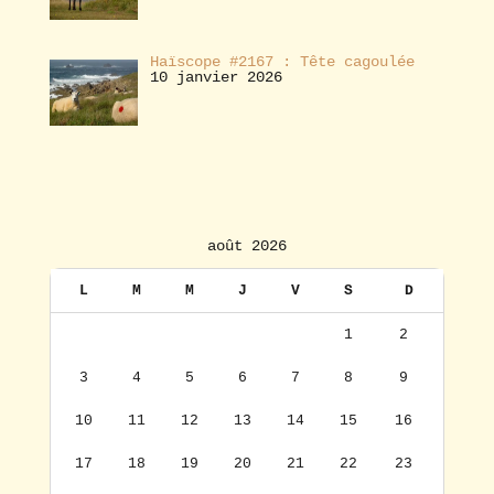
Haïscope #2167 : Tête cagoulée
10 janvier 2026
août 2026
L
M
M
J
V
S
D
1
2
3
4
5
6
7
8
9
10
11
12
13
14
15
16
17
18
19
20
21
22
23