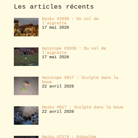
e
Les articles récents
r
Haïku #2038 : Du vol de
l’aigrette
17 mai 2026
Haïscope #2038 : Du vol de
l’aigrette
17 mai 2026
Haïscope #817 : Sculpté dans la
boue
22 avril 2026
Haïku #817 : Sculpté dans la boue
22 avril 2026
Haïku #2174 : Giboulée