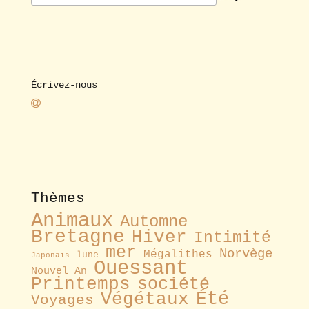
Écrivez-nous
Thèmes
Animaux
Automne
Bretagne
Hiver
Intimité
mer
Norvège
Mégalithes
lune
Japonais
Ouessant
Nouvel An
Printemps
société
Été
Végétaux
Voyages