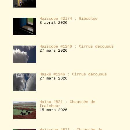
Haïscope #2174 : Giboulée
3 avril 2026
Haïscope #1246 : Cirrus décousus
27 mars 2026
Haïku #1246 : Cirrus décousus
27 mars 2026
Haïku #821 : Chaussée de
fraîcheur
15 mars 2026
Haïscope #821 : Chaussée de