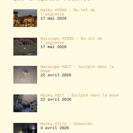
r
Haïku #2038 : Du vol de
l’aigrette
17 mai 2026
Haïscope #2038 : Du vol de
l’aigrette
17 mai 2026
Haïscope #817 : Sculpté dans la
boue
22 avril 2026
Haïku #817 : Sculpté dans la boue
22 avril 2026
Haïku #2174 : Giboulée
3 avril 2026